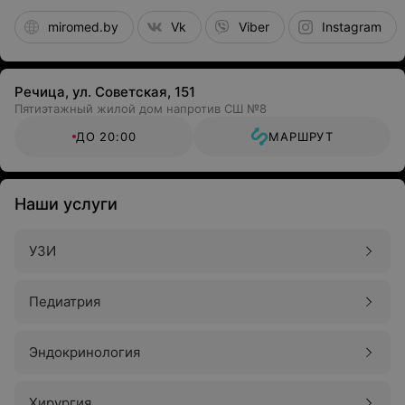
miromed.by
Vk
Viber
Instagram
Речица, ул. Советская, 151
Пятиэтажный жилой дом напротив СШ №8
ДО 20:00
МАРШРУТ
Наши услуги
УЗИ
Педиатрия
Эндокринология
Хирургия