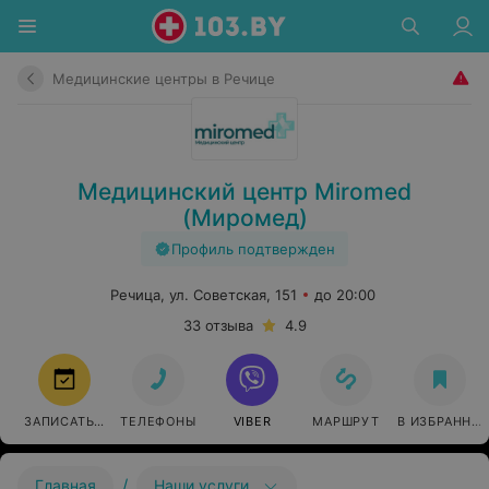
Медицинские центры в Речице
Медицинский центр Miromed
(Миромед)
Профиль подтвержден
Речица, ул. Советская, 151
до 20:00
33 отзыва
4.9
ЗАПИСАТЬСЯ
ТЕЛЕФОНЫ
VIBER
МАРШРУТ
В ИЗБРАННО
/
Главная
Наши услуги