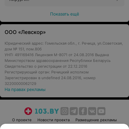
Показать ещё
ООО «Левскор»
Юридический адрес: Гомельская обл., г. Речица, ул.Советская,
дом № 151, пом.80б
УНП: 491169416 Лицензия М-8071 от 24.08.2016 Выдана
Министерством здравоохранения Республики Беларусь
Свидетельство о регистрации от 22.12.2016
Регистрирующий орган: Речицкий исполком
Зарегистрирован в undefined 24.08.2016, номер
32200000062129
На правах рекламы
О проекте
Новости проекта
Размещение рекламы
Медицинский маркетинг
Публичный договор