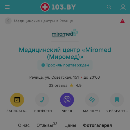
Медицинские центры в Речице
Медицинский центр «Miromed
(Миромед)»
Профиль подтвержден
Речица, ул. Советская, 151
до 20:00
33 отзыва
4.9
ЗАПИСАТЬСЯ
ТЕЛЕФОНЫ
VIBER
МАРШРУТ
В ИЗБРАННО
33
О нас
Отзывы
Цены
Фотогалерея