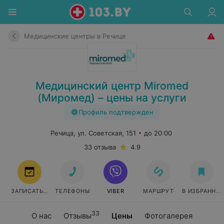
Медицинские центры в Речице
Медицинский центр Miromed
(Миромед) – цены на услуги
Профиль подтвержден
Речица, ул. Советская, 151
до 20:00
33 отзыва
4.9
ЗАПИСАТЬСЯ
ТЕЛЕФОНЫ
VIBER
МАРШРУТ
В ИЗБРАННО
33
О нас
Отзывы
Цены
Фотогалерея