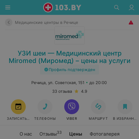
Медицинские центры в Речице
УЗИ шеи — Медицинский центр
Miromed (Миромед) – цены на услуги
Профиль подтвержден
Речица, ул. Советская, 151
до 20:00
33 отзыва
4.9
ЗАПИСАТЬСЯ
ТЕЛЕФОНЫ
VIBER
МАРШРУТ
В ИЗБРАННО
33
О нас
Отзывы
Цены
Фотогалерея