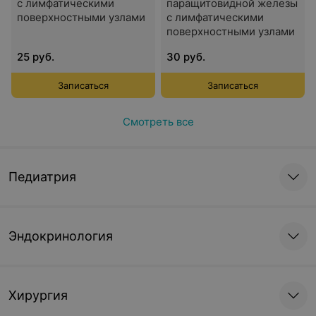
с лимфатическими
паращитовидной железы
поверхностными узлами
с лимфатическими
поверхностными узлами
25 руб.
30 руб.
Записаться
Записаться
Смотреть все
Педиатрия
Эндокринология
Хирургия