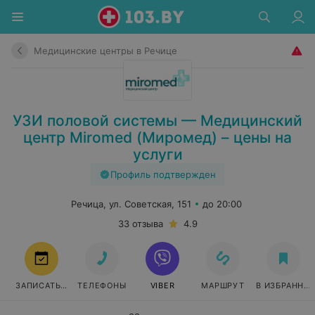
Медицинские центры в Речице
УЗИ половой системы — Медицинский
центр Miromed (Миромед) – цены на
услуги
Профиль подтвержден
Речица, ул. Советская, 151
до 20:00
33 отзыва
4.9
ЗАПИСАТЬСЯ
ТЕЛЕФОНЫ
VIBER
МАРШРУТ
В ИЗБРАННО