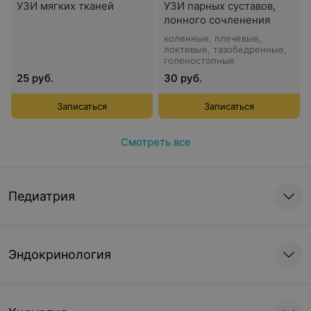
УЗИ мягких тканей
УЗИ парных суставов,
лонного сочленения
коленные, плечевые,
локтевые, тазобедренные,
голеностопные
25 руб.
30 руб.
Записаться
Записаться
Смотреть все
Педиатрия
Эндокринология