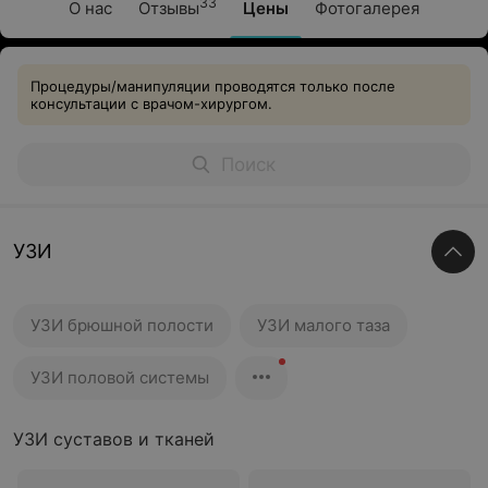
33
О нас
Отзывы
Цены
Фотогалерея
Процедуры/манипуляции проводятся только после
консультации с врачом-хирургом.
УЗИ
УЗИ брюшной полости
УЗИ малого таза
УЗИ половой системы
УЗИ суставов и тканей