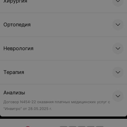
Хирургия
Ортопедия
Неврология
Терапия
Анализы
Договор N454-22 оказания платных медицинских услуг с
"Инвитро" от 28.05.2025 г.