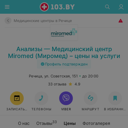
Медицинские центры в Речице
Анализы — Медицинский центр
Miromed (Миромед) – цены на услуги
Профиль подтвержден
Речица, ул. Советская, 151
до 20:00
33 отзыва
4.9
ЗАПИСАТЬСЯ
ТЕЛЕФОНЫ
VIBER
МАРШРУТ
В ИЗБРАННО
33
О нас
Отзывы
Цены
Фотогалерея