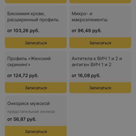
Биохимия крови,
Микро- и
расширенный профиль
макроэлементы
от 103,26 руб.
от 96,49 руб.
Записаться
Записаться
Профиль «Женский
Антитела к ВИЧ 1 и 2 и
скрининг»
антиген ВИЧ 1 и 2
от 124,72 руб.
от 16,08 руб.
Записаться
Записаться
Онкориск мужской
предстательная железа
от 56,87 руб.
Записаться