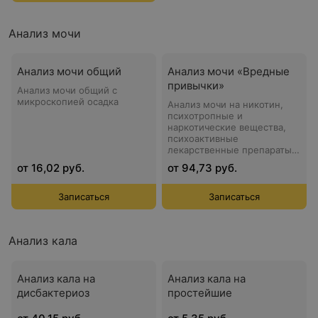
Анализ мочи
Анализ мочи общий
Анализ мочи «Вредные
привычки»
Анализ мочи общий с
микроскопией осадка
Анализ мочи на никотин,
психотропные и
наркотические вещества,
психоактивные
лекарственные препараты
(никотин; психотропные и
от 16,02 руб.
от 94,73 руб.
наркотические вещества,
психоактивные
лекарственные препараты)
Записаться
Записаться
Анализ кала
Анализ кала на
Анализ кала на
дисбактериоз
простейшие