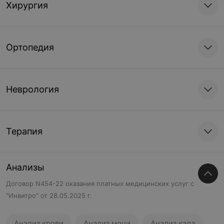
Хирургия
Ортопедия
Неврология
Терапия
Анализы
Договор N454-22 оказания платных медицинских услуг с
"Инвитро" от 28.05.2025 г.
Анализ крови
Анализ мочи
Анализ кала