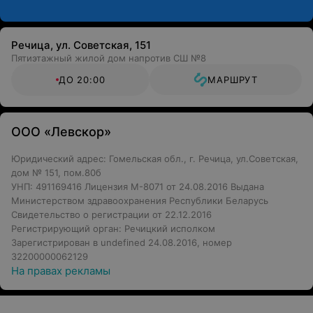
Речица, ул. Советская, 151
Пятиэтажный жилой дом напротив СШ №8
ДО 20:00
МАРШРУТ
ООО «Левскор»
Юридический адрес: Гомельская обл., г. Речица, ул.Советская,
дом № 151, пом.80б
УНП: 491169416 Лицензия М-8071 от 24.08.2016 Выдана
Министерством здравоохранения Республики Беларусь
Свидетельство о регистрации от 22.12.2016
Регистрирующий орган: Речицкий исполком
Зарегистрирован в undefined 24.08.2016, номер
32200000062129
На правах рекламы