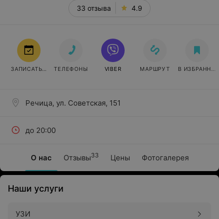
33 отзыва
4.9
ЗАПИСАТЬСЯ
ТЕЛЕФОНЫ
VIBER
МАРШРУТ
В ИЗБРАННО
Речица, ул. Советская, 151
до 20:00
33
О нас
Отзывы
Цены
Фотогалерея
Наши услуги
УЗИ