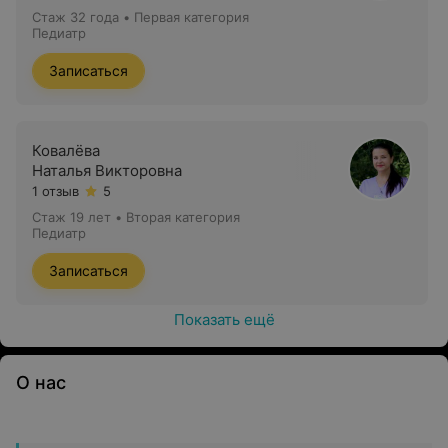
Стаж 32 года
•
Первая категория
Педиатр
Записаться
Ковалёва
Наталья Викторовна
1 отзыв
5
Стаж 19 лет
•
Вторая категория
Педиатр
Записаться
Показать ещё
О нас