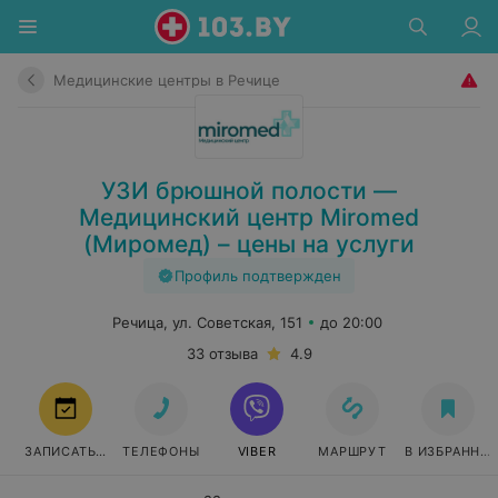
Медицинские центры в Речице
УЗИ брюшной полости —
Медицинский центр Miromed
(Миромед) – цены на услуги
Профиль подтвержден
Речица, ул. Советская, 151
до 20:00
33 отзыва
4.9
ЗАПИСАТЬСЯ
ТЕЛЕФОНЫ
VIBER
МАРШРУТ
В ИЗБРАННО