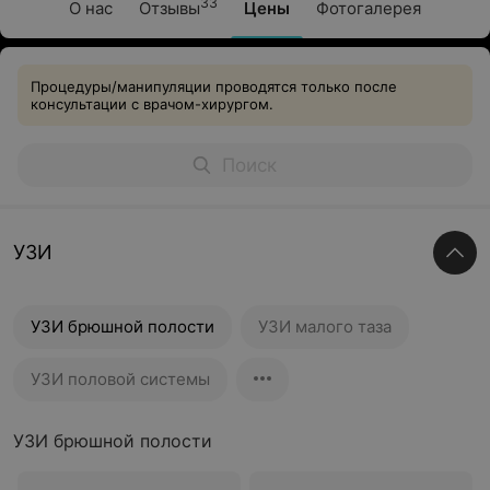
33
О нас
Отзывы
Цены
Фотогалерея
Процедуры/манипуляции проводятся только после
консультации с врачом-хирургом.
УЗИ
УЗИ брюшной полости
УЗИ малого таза
УЗИ половой системы
УЗИ брюшной полости