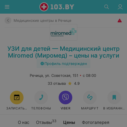
Медицинские центры в Речице
УЗИ для детей — Медицинский центр
Miromed (Миромед) – цены на услуги
Профиль подтвержден
Речица, ул. Советская, 151
с 08:00
33 отзыва
4.9
ЗАПИСАТЬСЯ
ТЕЛЕФОНЫ
VIBER
МАРШРУТ
В ИЗБРАННО
33
О нас
Отзывы
Цены
Фотогалерея