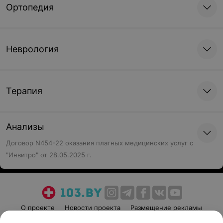
Ортопедия
Неврология
Терапия
Анализы
Договор N454-22 оказания платных медицинских услуг с
"Инвитро" от 28.05.2025 г.
О проекте
Новости проекта
Размещение рекламы
Медицинский маркетинг
Публичный договор