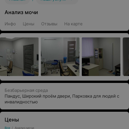
Анализ мочи
Инфо
Цены
Отзывы
На карте
Безбарьерная среда
Пандус
,
Широкий проём двери
,
Парковка для людей с
инвалидностью
Цены
Все
/
Анализ мочи