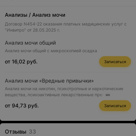
Анализы
/
Анализ мочи
Договор N454-22 оказания платных медицинских услуг с
"Инвитро" от 28.05.2025 г.
Анализ мочи общий
Анализ мочи общий с микроскопией осадка
от 16,02 руб.
Записаться
Анализ мочи «Вредные привычки»
Анализ мочи на никотин, психотропные и наркотические
вещества, психоактивные лекарственные преп
от 94,73 руб.
Записаться
Отзывы
33