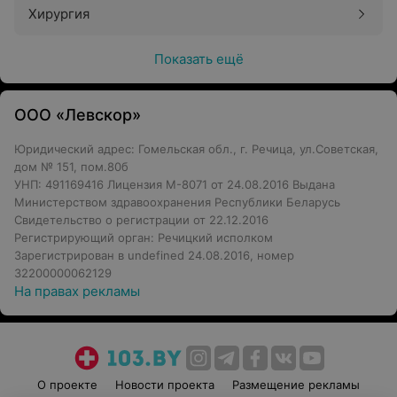
Хирургия
Показать ещё
ООО «Левскор»
Юридический адрес: Гомельская обл., г. Речица, ул.Советская,
дом № 151, пом.80б
УНП: 491169416 Лицензия М-8071 от 24.08.2016 Выдана
Министерством здравоохранения Республики Беларусь
Свидетельство о регистрации от 22.12.2016
Регистрирующий орган: Речицкий исполком
Зарегистрирован в undefined 24.08.2016, номер
32200000062129
На правах рекламы
О проекте
Новости проекта
Размещение рекламы