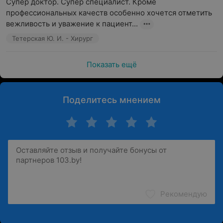
Супер доктор. Супер специалист. Кроме 
профессиональных качеств особенно хочется отметить 
вежливость и уважение к пациент...
Тетерская Ю. И. - Хирург
Показать ещё
Поделитесь мнением
Рекомендую