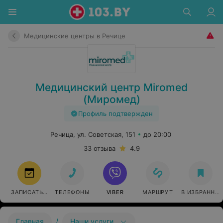
Медицинские центры в Речице
Медицинский центр Miromed
(Миромед)
Профиль подтвержден
Речица, ул. Советская, 151
до 20:00
33 отзыва
4.9
ЗАПИСАТЬСЯ
ТЕЛЕФОНЫ
VIBER
МАРШРУТ
В ИЗБРАННО
/
Главная
Наши услуги