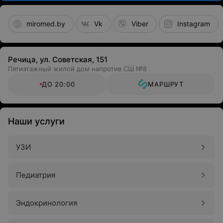
miromed.by
Vk
Viber
Instagram
Речица, ул. Советская, 151
Пятиэтажный жилой дом напротив СШ №8
ДО 20:00
МАРШРУТ
Наши услуги
УЗИ
Педиатрия
Эндокринология