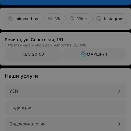
miromed.by
Vk
Viber
Instagram
Речица, ул. Советская, 151
Пятиэтажный жилой дом напротив СШ №8
ДО 20:00
МАРШРУТ
Наши услуги
УЗИ
Педиатрия
Эндокринология