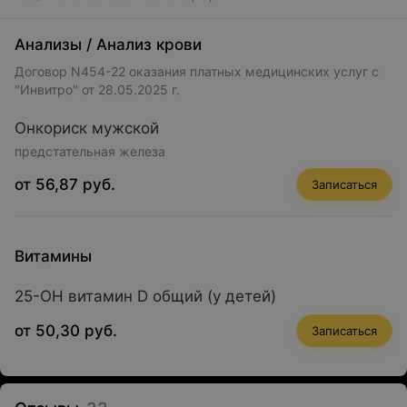
Анализы
/
Анализ крови
Договор N454-22 оказания платных медицинских услуг с
"Инвитро" от 28.05.2025 г.
Онкориск мужской
предстательная железа
от 56,87 руб.
Записаться
Витамины
25-OH витамин D общий (у детей)
от 50,30 руб.
Записаться