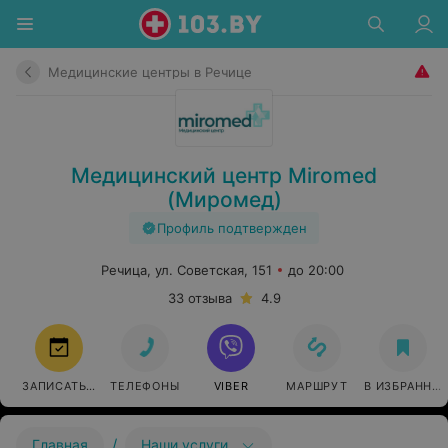
Медицинские центры в Речице
Медицинский центр Miromed
(Миромед)
Профиль подтвержден
Речица, ул. Советская, 151
до 20:00
33 отзыва
4.9
ЗАПИСАТЬСЯ
ТЕЛЕФОНЫ
VIBER
МАРШРУТ
В ИЗБРАННО
/
Главная
Наши услуги