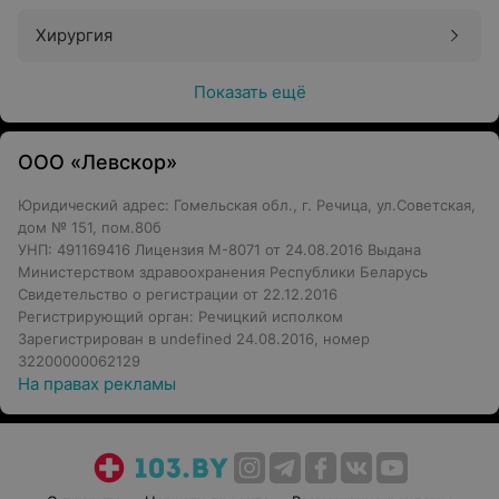
Хирургия
Показать ещё
ООО «Левскор»
Юридический адрес: Гомельская обл., г. Речица, ул.Советская,
дом № 151, пом.80б
УНП: 491169416 Лицензия М-8071 от 24.08.2016 Выдана
Министерством здравоохранения Республики Беларусь
Свидетельство о регистрации от 22.12.2016
Регистрирующий орган: Речицкий исполком
Зарегистрирован в undefined 24.08.2016, номер
32200000062129
На правах рекламы