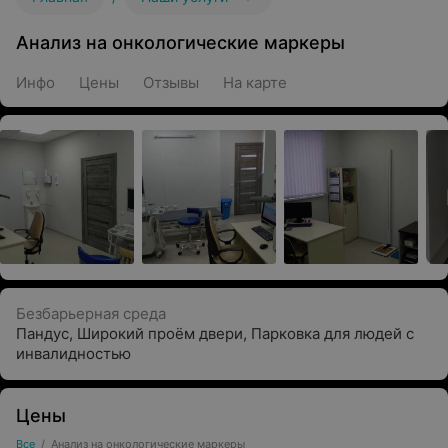
Анализ на онкологические маркеры
Инфо
Цены
Отзывы
На карте
Безбарьерная среда
Пандус
,
Широкий проём двери
,
Парковка для людей с
инвалидностью
Цены
Все
/
Анализ на онкологические маркеры